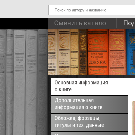
Сменить каталог
Под
Основная информация
о книге
Дополнительная
информация о книге
Обложка, форзацы,
титулы и тех. данные