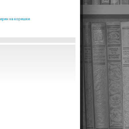
дерин на корешке