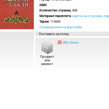
ISBN:
Количество страниц:
408
Материал переплета:
картон на сторонке, ле
Тираж:
115000
Страница книги на фантлабе
Поставить на полку
ИМ «Озон»
Продают
или
меняют